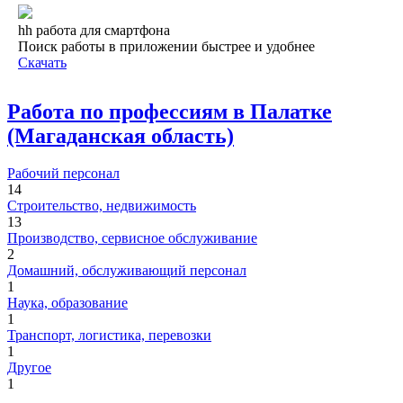
hh работа для смартфона
Поиск работы в приложении быстрее и удобнее
Скачать
Работа по профессиям в Палатке
(Магаданская область)
Рабочий персонал
14
Строительство, недвижимость
13
Производство, сервисное обслуживание
2
Домашний, обслуживающий персонал
1
Наука, образование
1
Транспорт, логистика, перевозки
1
Другое
1