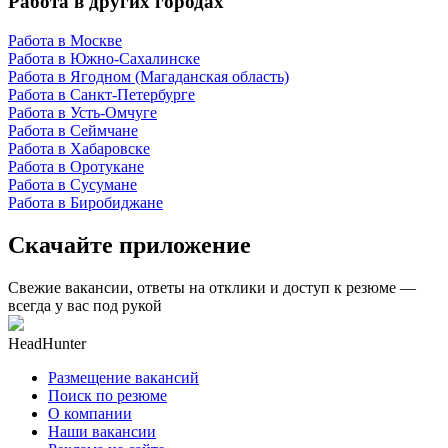
Работа в других городах
Работа в Москве
Работа в Южно-Сахалинске
Работа в Ягодном (Магаданская область)
Работа в Санкт-Петербурге
Работа в Усть-Омчуге
Работа в Сеймчане
Работа в Хабаровске
Работа в Оротукане
Работа в Сусумане
Работа в Биробиджане
Скачайте приложение
Свежие вакансии, ответы на отклики и доступ к резюме —
всегда у вас под рукой
HeadHunter
Размещение вакансий
Поиск по резюме
О компании
Наши вакансии